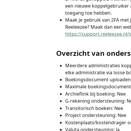
een nieuwe koppelgebruiker 
toegang toe hebben.
Maak je gebruik van 2FA met 
Reeleezee? Maak dan een web
https://support.reeleezee.nl
Overzicht van onders
Meerdere administraties kop
elke administratie via losse
Boekingsdocument uploaden:
Maximale boekingsdocument 
Archieflink bij boeking: Nee
G-rekening ondersteuning: N
Transitorisch boeken: Nee
Project ondersteuning: Nee
Kostenplaats/kostendrager o
Valuta ondersteuning: Ja