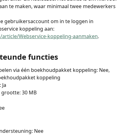
aan te maken, waar minimaal twee medewerkers 
je gebruikersaccount om in te loggen in 
service koppeling aan: 
/s/article/Webservice-koppeling-aanmaken
.
teunde functies
pelen via één boekhoudpakket koppeling: Nee, 
 boekhoudpakket koppeling
 Ja
grootte: 30 MB
ee
ndersteuning: Nee