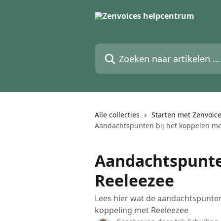
Naar de hoofdinhoud
Zoeken naar artikelen ...
Alle collecties
Starten met Zenvoic
Aandachtspunten bij het koppelen me
Aandachtspunte
Reeleezee
Lees hier wat de aandachtspunten
koppeling met Reeleezee