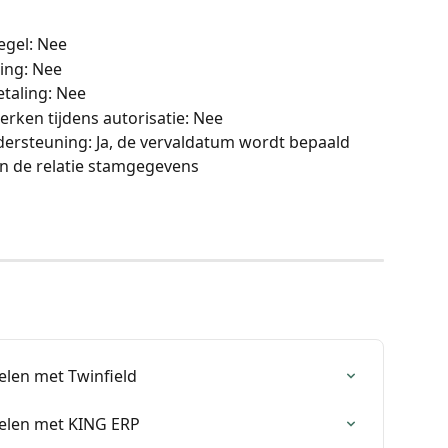
egel: Nee
ing: Nee
etaling: Nee
erken tijdens autorisatie: Nee
dersteuning: Ja, de vervaldatum wordt bepaald 
 in de relatie stamgegevens
elen met Twinfield
elen met KING ERP