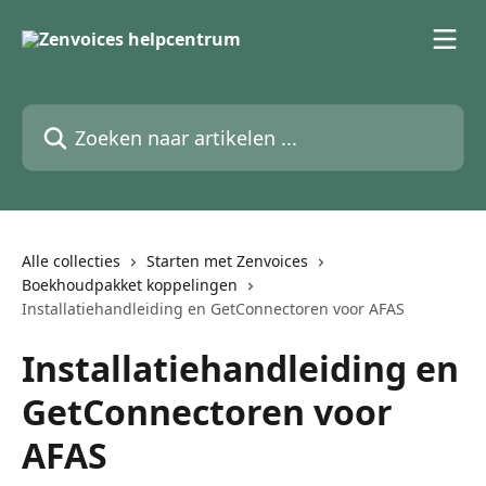
Naar de hoofdinhoud
Zoeken naar artikelen ...
Alle collecties
Starten met Zenvoices
Boekhoudpakket koppelingen
Installatiehandleiding en GetConnectoren voor AFAS
Installatiehandleiding en
GetConnectoren voor
AFAS