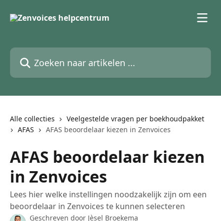
Naar de hoofdinhoud
Zoeken naar artikelen ...
Alle collecties
Veelgestelde vragen per boekhoudpakket
AFAS
AFAS beoordelaar kiezen in Zenvoices
AFAS beoordelaar kiezen
in Zenvoices
Lees hier welke instellingen noodzakelijk zijn om een
beoordelaar in Zenvoices te kunnen selecteren
Geschreven door
Jèsel Broekema