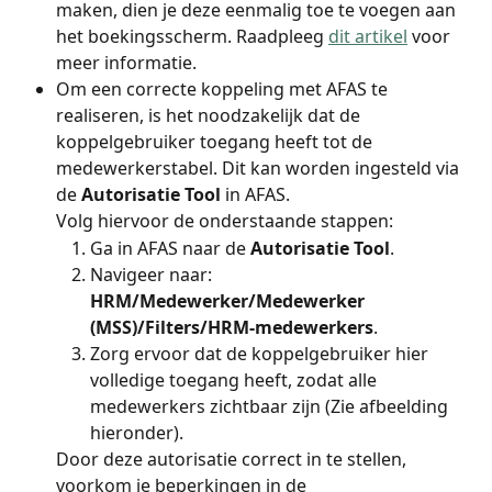
maken, dien je deze eenmalig toe te voegen aan 
het boekingsscherm. Raadpleeg 
dit artikel
 voor 
meer informatie.
Om een correcte koppeling met AFAS te 
realiseren, is het noodzakelijk dat de 
koppelgebruiker toegang heeft tot de 
medewerkerstabel. Dit kan worden ingesteld via 
de 
Autorisatie Tool
 in AFAS.
Volg hiervoor de onderstaande stappen:
Ga in AFAS naar de 
Autorisatie Tool
.
Navigeer naar:
HRM/Medewerker/Medewerker 
(MSS)/Filters/HRM-medewerkers
.
Zorg ervoor dat de koppelgebruiker hier 
volledige toegang heeft, zodat alle 
medewerkers zichtbaar zijn (Zie afbeelding 
hieronder).
Door deze autorisatie correct in te stellen, 
voorkom je beperkingen in de 