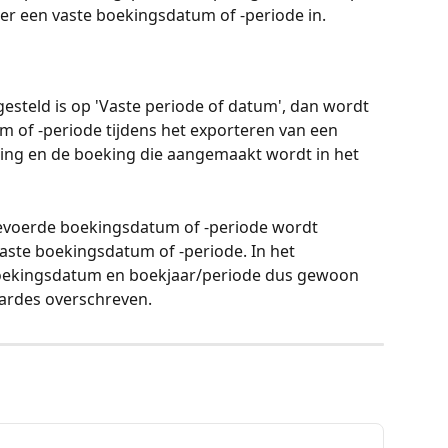
oer een vaste boekingsdatum of -periode in.
gesteld is op 'Vaste periode of datum', dan wordt 
m of -periode tijdens het exporteren van een 
ng en de boeking die aangemaakt wordt in het 
evoerde boekingsdatum of -periode wordt 
aste boekingsdatum of -periode. In het 
oekingsdatum en boekjaar/periode dus gewoon 
ardes overschreven.