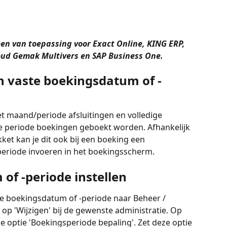
lleen van toepassing voor Exact Online, KING ERP, 
oud Gemak Multivers en SAP Business One. 
n vaste boekingsdatum of -
met maand/periode afsluitingen en volledige 
ke periode boekingen geboekt worden. Afhankelijk 
t kan je dit ook bij een boeking een 
eriode invoeren in het boekingsscherm.
of -periode instellen
te boekingsdatum of -periode naar Beheer / 
 op 'Wijzigen' bij de gewenste administratie. Op 
e optie 'Boekingsperiode bepaling'. Zet deze optie 