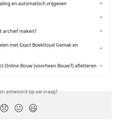
ling en automatisch vrijgeven
t archief maken?
pelen met Exact Boekhoud Gemak en 
act Online Bouw (voorheen Bouw7) afletteren
een antwoord op uw vraag?
😞
😐
😃