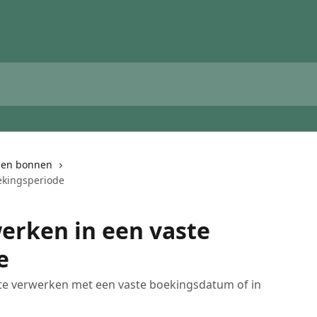
 en bonnen
ekingsperiode
erken in een vaste
e
 te verwerken met een vaste boekingsdatum of in