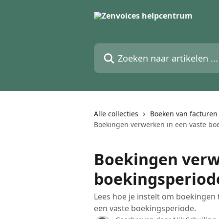
Naar de hoofdinhoud
Zoeken naar artikelen ...
Alle collecties
Boeken van facturen
Boekingen verwerken in een vaste bo
Boekingen verw
boekingsperiod
Lees hoe je instelt om boekingen
een vaste boekingsperiode.