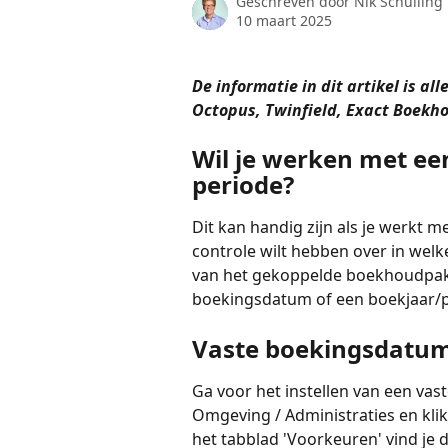
Geschreven door
Nik Schuiling
10 maart 2025
De informatie in dit artikel is a
Octopus, Twinfield, Exact Boekh
Wil je werken met ee
periode?
Dit kan handig zijn als je werkt 
controle wilt hebben over in wel
van het gekoppelde boekhoudpakke
boekingsdatum of een boekjaar/p
Vaste boekingsdatum 
Ga voor het instellen van een vas
Omgeving / Administraties en klik
het tabblad 'Voorkeuren' vind je d