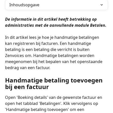
Inhoudsopgave
De informatie in dit artikel heeft betrekking op 
administraties met de aanvullende module Betalen.
In dit artikel lees je hoe je handmatige betalingen 
kan registreren bij facturen. Een handmatige 
betaling is een betaling die verricht is buiten 
Zenvoices om. Handmatige betalingen worden 
meegenomen bij het bepalen van het openstaande 
bedrag van een factuur.
Handmatige betaling toevoegen 
bij een factuur
Open 'Boeking details' van de gewenste factuur en 
open het tabblad 'Betalingen'. Klik vervolgens op 
'Handmatige betaling toevoegen' om een 