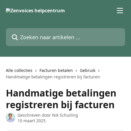
Naar de hoofdinhoud
Zoeken naar artikelen ...
Alle collecties
Facturen betalen
Gebruik
Handmatige betalingen registreren bij facturen
Handmatige betalingen
registreren bij facturen
Geschreven door
Nik Schuiling
10 maart 2025