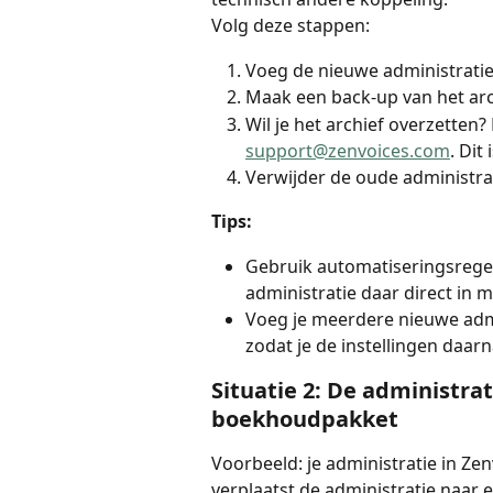
Volg deze stappen:
Voeg de nieuwe administratie 
Maak een back-up van het arc
Wil je het archief overzetten
support@zenvoices.com
. Dit
Verwijder de oude administrat
Tips:
Gebruik automatiseringsrege
administratie daar direct i
Voeg je meerdere nieuwe admin
zodat je de instellingen daarn
Situatie 2: De administrat
boekhoudpakket
Voorbeeld: je administratie in Zen
verplaatst de administratie naar