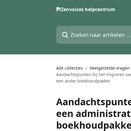
Naar de hoofdinhoud
Zoeken naar artikelen ...
Alle collecties
Veelgestelde vragen
Aandachtspunten bij het migreren va
een ander boekhoudpakket
Aandachtspunte
een administrat
boekhoudpakket