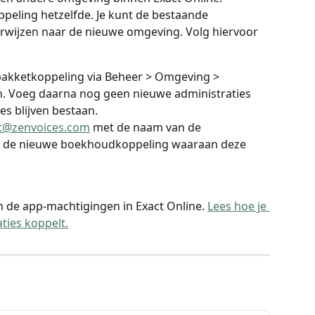
koppeling hetzelfde. Je kunt de bestaande 
erwijzen naar de nieuwe omgeving. Volg hiervoor 
kketkoppeling via Beheer > Omgeving > 
 Voeg daarna nog geen nieuwe administraties 
es blijven bestaan.
t@zenvoices.com
 met de naam van de 
n de nieuwe boekhoudkoppeling waaraan deze 
n de app-machtigingen in Exact Online. 
Lees hoe je 
ties koppelt.