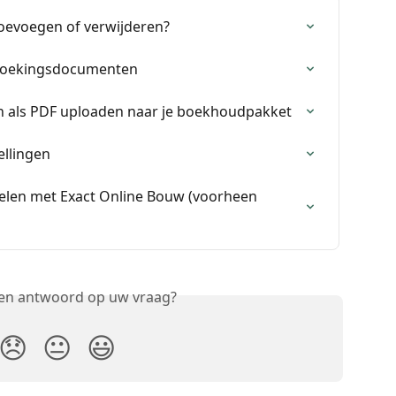
toevoegen of verwijderen?
 boekingsdocumenten
 als PDF uploaden naar je boekhoudpakket
ellingen
elen met Exact Online Bouw (voorheen 
een antwoord op uw vraag?
😞
😐
😃