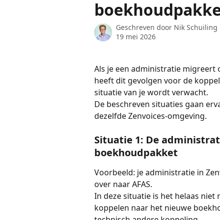
boekhoudpakke
Geschreven door
Nik Schuiling
19 mei 2026
Als je een administratie migreer
heeft dit gevolgen voor de koppelin
situatie van je wordt verwacht.
De beschreven situaties gaan erva
dezelfde Zenvoices-omgeving.
Situatie 1: De administra
boekhoudpakket
Voorbeeld: je administratie in Zen
over naar AFAS.
In deze situatie is het helaas nie
koppelen naar het nieuwe boekho
technisch andere koppeling.