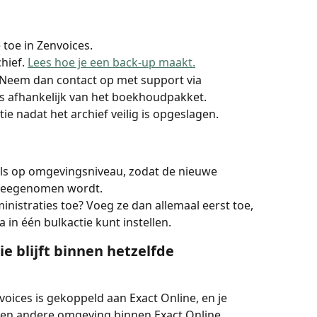
toe in Zenvoices.
hief. 
Lees hoe je een back-up maakt.
? Neem dan contact op met support via 
 is afhankelijk van het boekhoudpakket.
ie nadat het archief veilig is opgeslagen.
ls op omgevingsniveau, zodat de nieuwe 
n meegenomen wordt.
istraties toe? Voeg ze dan allemaal eerst toe, 
a in één bulkactie kunt instellen.
ie blijft binnen hetzelfde 
voices is gekoppeld aan Exact Online, en je 
 een andere omgeving binnen Exact Online.