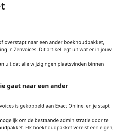
t
t of overstapt naar een ander boekhoudpakket, 
g in Zenvoices. Dit artikel legt uit wat er in jouw 
n uit dat alle wijzigingen plaatsvinden binnen 
tie gaat naar een ander 
voices is gekoppeld aan Exact Online, en je stapt 
t mogelijk om de bestaande administratie door te 
udpakket. Elk boekhoudpakket vereist een eigen, 