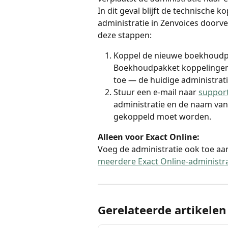
In dit geval blijft de technische 
administratie in Zenvoices doorv
deze stappen:
Koppel de nieuwe boekhoudpa
Boekhoudpakket koppelingen.
toe — de huidige administrati
Stuur een e-mail naar 
suppor
administratie en de naam va
gekoppeld moet worden.
Alleen voor Exact Online:
Voeg de administratie ook toe aa
meerdere Exact Online-administra
Gerelateerde artikelen