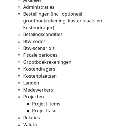
Artikelen
Administraties
Bestellingen (incl. optioneel 
grootboekrekening, kostenplaats en 
kostendrager)
Betalingscondities
Btw-codes
Btw-scenario's
Fiscale periodes
Grootboekrekeningen
Kostendragers
Kostenplaatsen
Landen
Medewerkers
Projecten
Project items
Projectfase
Relaties
Valuta