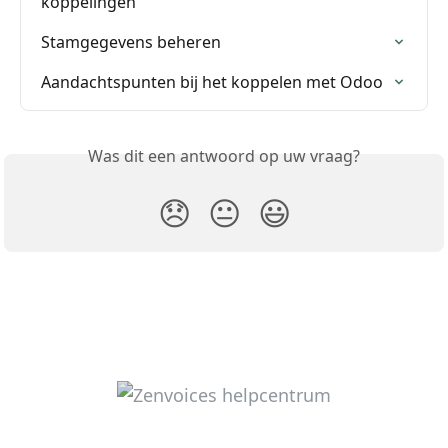
koppelingen
Stamgegevens beheren
Aandachtspunten bij het koppelen met Odoo
Was dit een antwoord op uw vraag?
😞
😐
😃