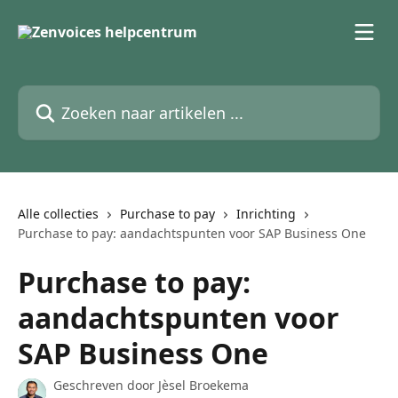
Naar de hoofdinhoud
Zoeken naar artikelen ...
Alle collecties
Purchase to pay
Inrichting
Purchase to pay: aandachtspunten voor SAP Business One
Purchase to pay:
aandachtspunten voor
SAP Business One
Geschreven door
Jèsel Broekema