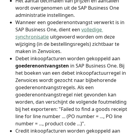
Het aantal decimalen van prijzen en aantallen 
wordt overgenomen uit de SAP Business One 
administratie instellingen.
Wanneer een goederenontvangst verwerkt is in 
SAP Business One, dient een 
volledige 
synchronisatie
 uitgevoerd worden om deze 
wijziging (in de bestellingsregels) zichtbaar te 
maken in Zenvoices.
Debet inkoopfacturen worden gekoppeld aan 
goederenontvangsten 
in SAP Business One. Bij 
het boeken van een debet inkoopfactuurregel in 
Zenvoices wordt gezocht naar bijbehorende 
goederenontvangstregels. Als een 
goederenontvangstregel niet gevonden kan 
worden, dan verschijnt de volgende foutmelding 
bij het exporteren: "Failed to find a goods receipt 
line for line number ... (PO number = ..., PO line 
number = ..., product code ...)".
Credit inkoopfacturen worden gekoppeld aan 