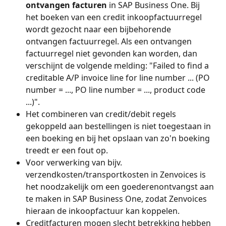
ontvangen facturen
 in SAP Business One. Bij 
het boeken van een credit inkoopfactuurregel 
wordt gezocht naar een bijbehorende 
ontvangen factuurregel. Als een ontvangen 
factuurregel niet gevonden kan worden, dan 
verschijnt de volgende melding: "Failed to find a 
creditable A/P invoice line for line number ... (PO 
number = ..., PO line number = ..., product code 
...)".
Het combineren van credit/debit regels 
gekoppeld aan bestellingen is niet toegestaan in 
een boeking en bij het opslaan van zo'n boeking 
treedt er een fout op.
Voor verwerking van bijv. 
verzendkosten/transportkosten in Zenvoices is 
het noodzakelijk om een goederenontvangst aan 
te maken in SAP Business One, zodat Zenvoices 
hieraan de inkoopfactuur kan koppelen.
Creditfacturen mogen slecht betrekking hebben 