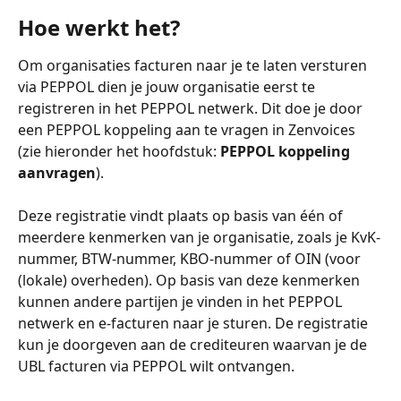
Hoe werkt het?
Om organisaties facturen naar je te laten versturen 
via PEPPOL dien je jouw organisatie eerst te 
registreren in het PEPPOL netwerk. Dit doe je door 
een PEPPOL koppeling aan te vragen in Zenvoices 
(zie hieronder het hoofdstuk: 
PEPPOL koppeling 
aanvragen
).
Deze registratie vindt plaats op basis van één of 
meerdere kenmerken van je organisatie, zoals je KvK-
nummer, BTW-nummer, KBO-nummer of OIN (voor 
(lokale) overheden). Op basis van deze kenmerken 
kunnen andere partijen je vinden in het PEPPOL 
netwerk en e-facturen naar je sturen. De registratie 
kun je doorgeven aan de crediteuren waarvan je de 
UBL facturen via PEPPOL wilt ontvangen. 