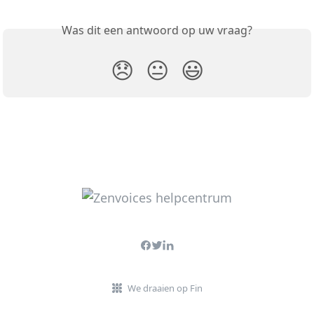
Was dit een antwoord op uw vraag?
😞
😐
😃
We draaien op Fin