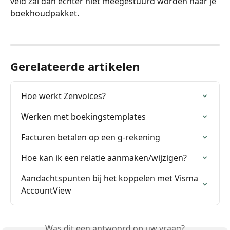
veld zal dan echter niet meegestuurd worden naar je 
boekhoudpakket.
Gerelateerde artikelen
Hoe werkt Zenvoices?
Werken met boekingstemplates
Facturen betalen op een g-rekening
Hoe kan ik een relatie aanmaken/wijzigen?
Aandachtspunten bij het koppelen met Visma 
AccountView
Was dit een antwoord op uw vraag?