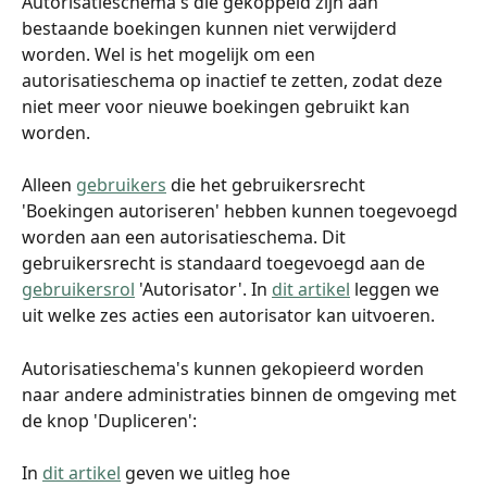
Autorisatieschema's die gekoppeld zijn aan 
bestaande boekingen kunnen niet verwijderd 
worden. Wel is het mogelijk om een 
autorisatieschema op inactief te zetten, zodat deze 
niet meer voor nieuwe boekingen gebruikt kan 
worden.
Alleen 
gebruikers
 die het gebruikersrecht 
'Boekingen autoriseren' hebben kunnen toegevoegd 
worden aan een autorisatieschema. Dit 
gebruikersrecht is standaard toegevoegd aan de 
gebruikersrol
 'Autorisator'. In 
dit artikel
 leggen we 
uit welke zes acties een autorisator kan uitvoeren.
Autorisatieschema's kunnen gekopieerd worden 
naar andere administraties binnen de omgeving met 
de knop 'Dupliceren':
In 
dit artikel
 geven we uitleg hoe 